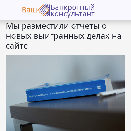
Банкротный
Ваш
Ваш
консультант
Мы разместили отчеты о
новых выигранных делах на
сайте