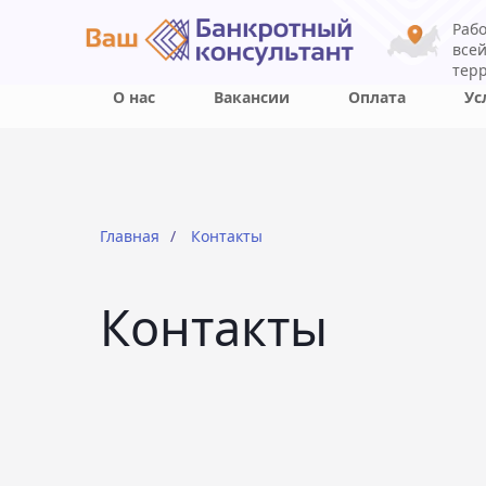
Раб
все
тер
О нас
Вакансии
Оплата
Ус
Главная
/
Контакты
Контакты