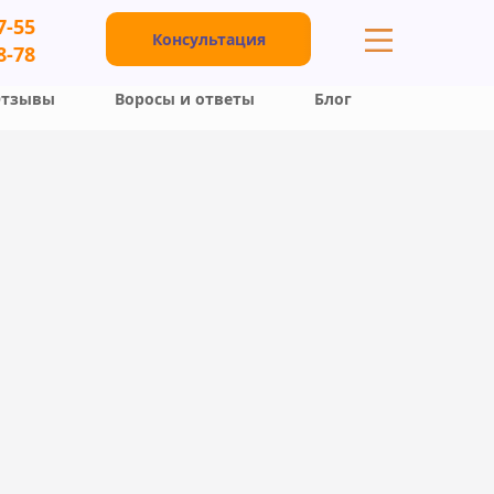
7-55
Консультация
8-78
тзывы
Воросы и ответы
Блог