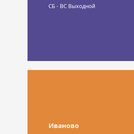
СБ - ВС Выходной
Иваново