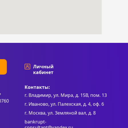
Личный
кабинет
Контакты:
7
г. Владимир, ул. Мира, д. 15В, пом. 13
0760
г. Иваново, ул. Палехская, д. 4, оф. 6
г. Москва, ул. Земляной вал, д. 8
bankrupt-
consultant@yandex.ru