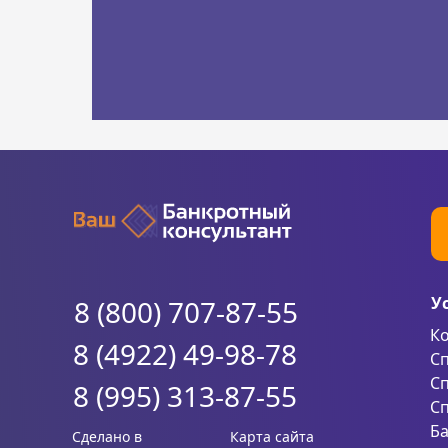
У
8 (800) 707-87-55
Ко
8 (4922) 49-98-78
Сп
Сп
8 (995) 313-87-55
Сп
Ба
Сделано в
Карта сайта