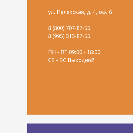
ул. Палехская, д. 4, оф. 6
8 (800) 707-87-55
8 (995) 313-87-55
ПН - ПТ 09:00 - 18:00
СБ - ВС Выходной