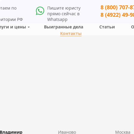
8 (800) 707-8
отаем по
Пишите юристу
й
прямо сейчас в
8 (4922) 49-9
ритории РФ
Whatsapp
луги и цены
Выигранные дела
Статьи
О
Контакты
Владимир
Иваново
Москва