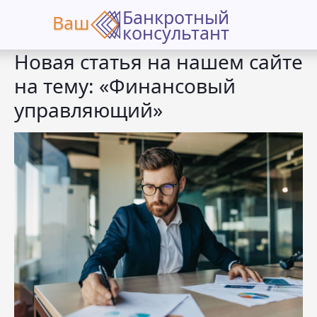
Банкротный
Ваш
Ваш
консультант
Новая статья на нашем сайте
на тему: «Финансовый
управляющий»