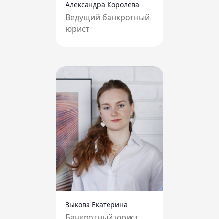
Александра Королева
Ведущий банкротный
юрист
Зыкова Екатерина
Банкротный юрист