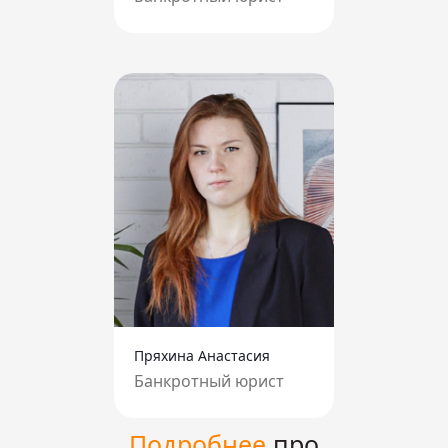
Пряхина Анастасия
Банкротный юрист
Подробнее
про