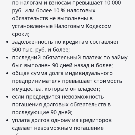
по налогам и взносам превышает 10 000
руб. или более 10 % налоговых
обязательств не выполнены в
установленные Налоговым Кодексом
сроки;
задолженность по кредитам составляет
500 тыс. руб. и более;
последний обязательный платеж по займу
был выполнен 90 дней назад и более;
общая сумма долга индивидуального
предпринимателя превышает стоимость
имущества, которым он владеет;
если предвидится невозможность
погашения долговых обязательств в
последующие 90 дней;
уплата долгов одному из кредиторов
сделает невозможным погашение