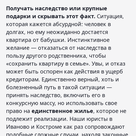
Получать наследство или крупные
подарки и скрывать этот факт.
Ситуация,
которая кажется абсурдной: человек в
долгах, но ему неожиданно достается
квартира от бабушки. Инстинктивное
желание — отказаться от наследства в
пользу другого родственника, чтобы
«сохранить квартиру в семье». Увы, и отказ
может быть оспорен как действия в ущерб
кредиторам. Единственно верный, хоть и
болезненный путь в такой ситуации —
принять наследство, включить его в
конкурсную массу, но использовать свое
право на
единственное жилье
, которое не
подлежит реализации. Наши юристы в
Иваново и Костроме как раз сопровождают
подобные сложные случаи, находя законные