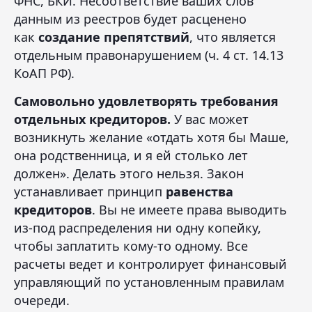
ФНС, БКИ. Несоответствие ваших слов
данным из реестров будет расценено
как
создание препятствий
, что является
отдельным правонарушением (ч. 4 ст. 14.13
КоАП РФ).
Самовольно удовлетворять требования
отдельных кредиторов.
У вас может
возникнуть желание «отдать хотя бы Маше,
она родственница, и я ей столько лет
должен». Делать этого нельзя. Закон
устанавливает принцип
равенства
кредиторов
. Вы не имеете права выводить
из-под распределения ни одну копейку,
чтобы заплатить кому-то одному. Все
расчеты ведет и контролирует финансовый
управляющий по установленным правилам
очереди.