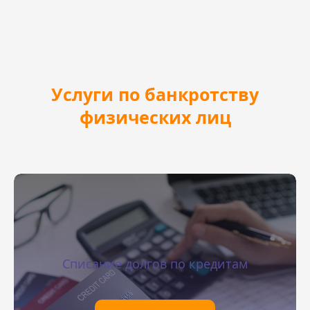
Услуги по банкротству
физических лиц
Списание долгов по кредитам