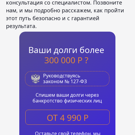
консультация со специалистом. Позвоните
нам, и мы подробно расскажем, как пройти
этот путь безопасно и с гарантией
результата.
Ваши долги более
300 000 Р ?
Руководствуясь
законом № 127-ФЗ
Cпишем ваши долги через
банкротство физических лиц
ОТ 4 990 Р
Оставьте свой телефон, мы