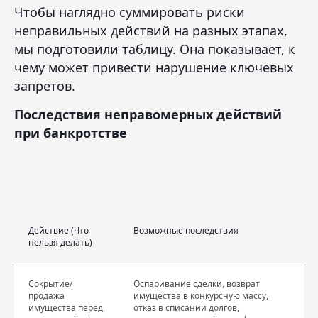
Чтобы наглядно суммировать риски
неправильных действий на разных этапах,
мы подготовили таблицу. Она показывает, к
чему может привести нарушение ключевых
запретов.
Последствия неправомерных действий
при банкротстве
Действие (Что
Возможные последствия
Н
нельзя делать)
Сокрытие/
Оспаривание сделки, возврат
Ст
продажа
имущества в конкурсную массу,
ба
имущества перед
отказ в списании долгов,
19