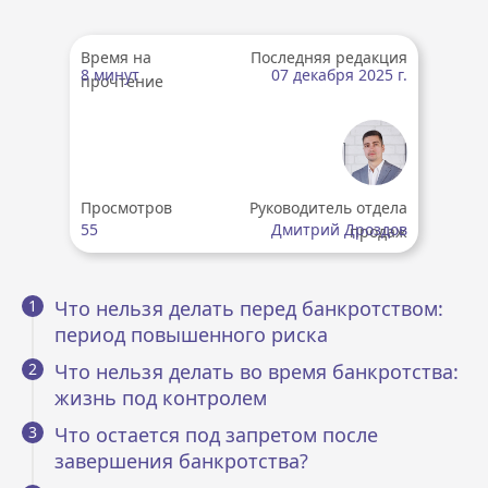
Время на
Последняя редакция
8 минут
07 декабря 2025 г.
прочтение
Просмотров
Руководитель отдела
55
Дмитрий Дроздов
продаж
Что нельзя делать перед банкротством:
период повышенного риска
Что нельзя делать во время банкротства:
жизнь под контролем
Что остается под запретом после
завершения банкротства?