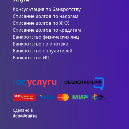
Консультация по банкротству
Списание долгов по налогам
Списание долгов по ЖКХ
Списание долгов по кредитам
Банкротство физических лиц
Банкротство по ипотеке
Банкротство поручителей
Банкротство ИП
Сделано в
dimadim.ru
Карта сайта