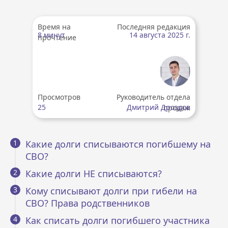
Время на
Последняя редакция
8 минут
14 августа 2025 г.
прочтение
Просмотров
Руководитель отдела
25
Дмитрий Дроздов
продаж
Какие долги списываются погибшему на
СВО?
Какие долги НЕ списываются?
Кому списывают долги при гибели на
СВО? Права родственников
Как списать долги погибшего участника