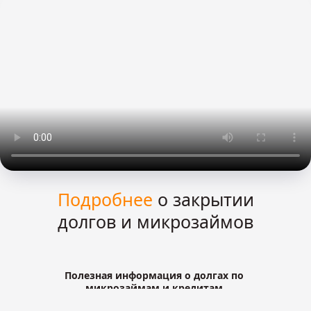
Подробнее
о закрытии
долгов и микрозаймов
Полезная информация о долгах по
микрозаймам и кредитам