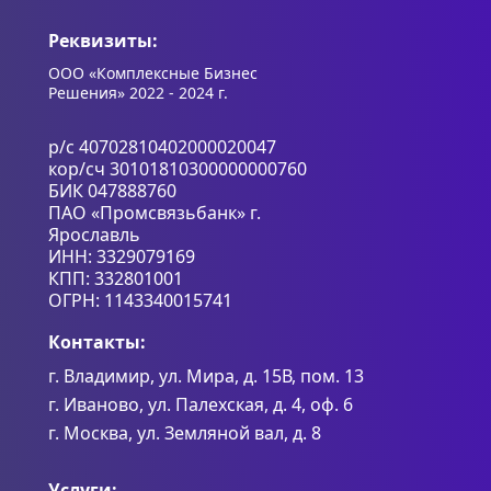
Реквизиты:
ООО «Комплексные Бизнес
Решения» 2022 - 2024 г.
р/с 40702810402000020047
кор/сч 30101810300000000760
БИК 047888760
ПАО «Промсвязьбанк» г.
Ярославль
ИНН: 3329079169
КПП: 332801001
ОГРН: 1143340015741
Контакты:
г. Владимир, ул. Мира, д. 15В, пом. 13
г. Иваново, ул. Палехская, д. 4, оф. 6
г. Москва, ул. Земляной вал, д. 8
Услуги: